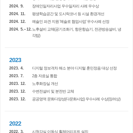
2024. 9.
장애인일자리사업 우수일자리 사례 우수상
2024. 11.
평생학습공간 및 도시락코너 등 시설 환경개선
2024. 12.
예술인 파견 지원 '예술로 협업사업' 우수사례 선정
2024. 5.~12.
노후설비 교체(공기조화기, 항온항습기, 전관방송설비, 냉
각탑)
2023
2023. 4.
디지털 정보격차 해소 분야 디지털 훈민정음 대상 선정
2023. 7.
2층 자료실 통합
2023. 12.
노후화장실 개선
2023. 12.
수변전설비 및 분전반 교체
2023. 12.
공공영역 문화다양성(다문화사업) 우수사례 수상(장려상)
2022
2022. 3.
시청각실 이동식 휠체어리프트 설치