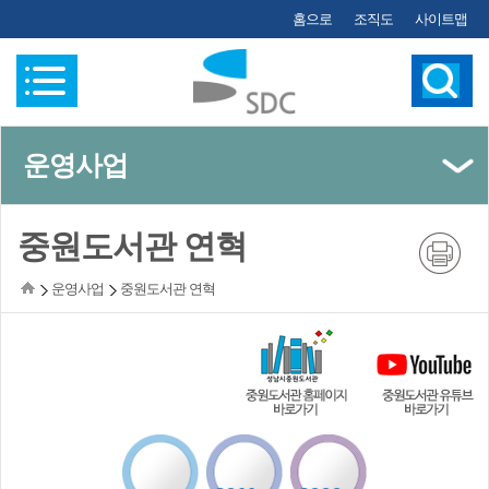
홈으로
조직도
사이트맵
운영사업
(왼쪽메뉴)
중원도서관 연혁
운영사업
중원도서관 연혁