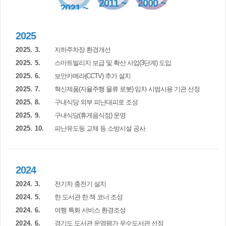
2011 ~
2000 ~
2021 ~
2020
2010
2025
2025. 3.
지하주차장 환경개선
2025. 5.
스마트빌리지 보급 및 확산 사업(3단계) 도입
2025. 6.
보안카메라(CCTV) 추가 설치
2025. 7.
혁신제품(자율주행 물류 로봇) 임차 시범사용 기관 선정
2025. 8.
구내식당 외부 피난대피로 조성
2025. 9.
구내식당(휴게음식점) 운영
2025. 10.
피난유도등 교체 등 소방시설 공사
2024
2024. 3.
전기차 충전기 설치
2024. 5.
한 도서관 한 책 코너 조성
2024. 6.
여행 특화 서비스 환경조성
2024. 6.
경기도 도서관 운영평가 우수도서관 선정