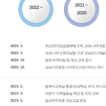
2011 ~
2022 ~
2020
2020. 3.
무선인터넷(공공Wi-fi) 구축, 코로나19 대
2020. 4.
‘코로나19 소독전담팀 구성’ 성남도시개발
2020. 10.
광장 바닥타일 및 계단 교체 공사
2020. 12.
성남시의료원 스마트도서관 서비스 개시
2019. 2.
컴퓨터교육실 환경개선(책상, 의자, 비디
2019. 4.
어린이·가족열람실 책상 및 의자 교체
2019. 5.
정보취약계층 코딩교실 운영