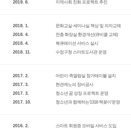
2019. 6.
지역사회 친화 프로젝트 추진
2018. 1.
문화교실·세미나실 책상 및 의자교체
2018. 4.
전층 화장실 환경개선(큐비클 교체)
2018. 4.
북큐레이션 서비스 실시
2018. 11.
수정구청 스마트도서관 운영
2017. 2.
어린이·족열람실 창가테이블 설치
2017. 3.
현관캐노피 정비공사
2017. 3.
청소년 꿈 성장 프로젝트 운영
2017. 10.
청소년과 함께하는‘1318 책꽂이’운영
2016. 2.
스마트 회원증 모바일 서비스 도입