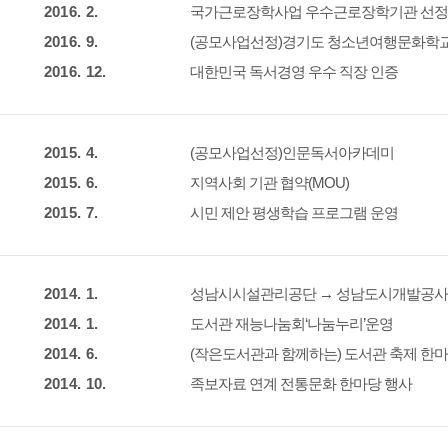
2016. 2.
국가근로장학사업 우수근로장학기관 선정
2016. 9.
(공모사업선정)경기도 청소년여행문화학
2016. 12.
대한민국 독서경영 우수 직장 인증
2015. 4.
(공모사업선정)인문독서아카데미
2015. 6.
지역사회 기관 협약(MOU)
2015. 7.
시민 제안 평생학습 프로그램 운영
2014. 1.
성남시시설관리공단 → 성남도시개발공사
2014. 1.
도서관 재능나눔회‘나눔누리’운영
2014. 6.
(작은도서관과 함께하는) 도서관 축제 한
2014. 10.
족보자료 연계 전통문화 한마당 행사