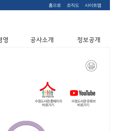
홈으로
조직도
사이트맵