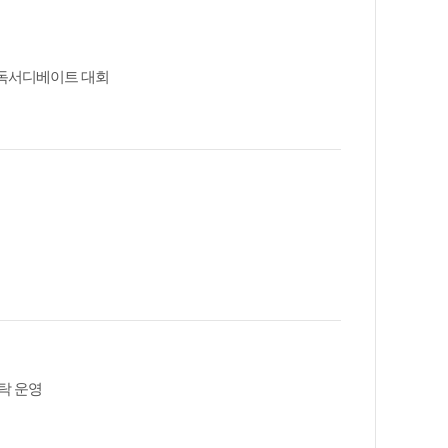
 독서디베이트 대회
탁 운영