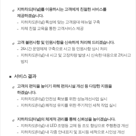
지하차도(터널)를 이용하시는 고객에게 친절한 서비스를
제공하겠습니다.
지하차도(터널) 특성에 맞는 고객응대 매뉴얼 구축
자체 친절 교육을 통한 고객서비스 제공
고객 불편사항 및 민원사항을 신속하게 처리해 드리겠습니다.
24시간 운영체제 구축으로 사고 등 민원사항 상시 처리
지하차도(터널) 내 사고 및 고장차량 발생 시 신속한 대응으로 2차사고
방지
서비스 결과
고객의 편익을 높이기 위해 편의시설 개선 등 다양한 지원을
하겠습니다.
지하차도(터널) 안전성 확보를 위한 성능개선사업 실시
지하차도(터널) 쾌적성 유지를 위한 주기적인 세척 작업 실시
지하차도(터널)의 체계적 관리를 통해 신뢰성을 높이겠습니다.
지하차도(터널) 내 LED 조명등 교체 등 조도 향상으로 주행환경 개선
지하차도(터널) 내 각종 안내표지 및 표시등 세척으로 시인성 개선