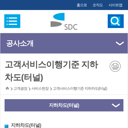
홈으로
조직도
사이트맵
공사소개
(왼쪽메뉴)
고객서비스이행기준 지하
차도(터널)
고객광장
서비스헌장
고객서비스이행기준 지하차도(터널)
지하차도(터널)
지하차도(터널)