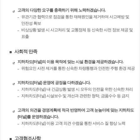
고객의 다양한 요구를 충족하기 위해 노력하겠습니다.
유관기관 협력으로 점검을 통한 재해원인을 제거하여 사고예방 및
안전성 확보
비상상황 발생 시 사고처리 및 교통정체 등 신속한 사전 정보 제공 및
표출
사회적 만족
지하차도(터널)의 이용 목적에 맞는 시설 환경을 제공하겠습니다.
위험요인 사전 제거를 통한 신속한 차량통행과 안전한 주행 환경 제공
지하차도(터널) 운영에 공정을 다하겠습니다.
지하차도(터널) 내 긴급상황 발생 시 모두의 안전을 위한 신속한 처리
지하차도(터널) 시설보수 및 개선과 관련한 청탁, 금품수수 등 금지
고객의 의견을 경영계획에 적극 반영하여 고객 눈높이에 맞는 지하차도
(터널)를 운영하겠습니다.
지하차도(터널) 이용 고객 의견 수렴을 통한 서비스 질 향상 노력
고객협조사항