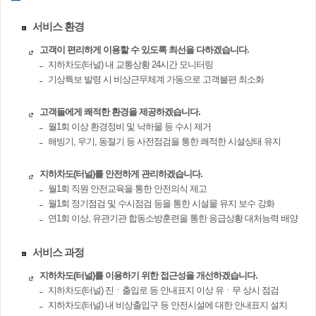
서비스 환경
고객이 편리하게 이용할 수 있도록 최선을 다하겠습니다.
지하차도(터널) 내 교통상황 24시간 모니터링
기상특보 발령 시 비상근무체계 가동으로 고객불편 최소화
고객들에게 쾌적한 환경을 제공하겠습니다.
월1회 이상 환경정비 및 낙하물 등 수시 제거
해빙기, 우기, 동절기 등 사전점검을 통한 쾌적한 시설상태 유지
지하차도(터널)를 안전하게 관리하겠습니다.
월1회 직원 안전교육을 통한 안전의식 제고
월1회 정기점검 및 수시점검 등을 통한 시설물 유지 보수 강화
연1회 이상, 유관기관 합동소방훈련을 통한 응급상황 대처능력 배양
서비스 과정
지하차도(터널)를 이용하기 위한 접근성을 개선하겠습니다.
지하차도(터널) 진ㆍ출입로 등 안내표지 이상 유ㆍ무 상시 점검
지하차도(터널) 내 비상출입구 등 안전시설에 대한 안내표지 설치