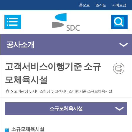
홈으로
조직도
사이트맵
공사소개
(왼쪽메뉴)
고객서비스이행기준 소규
모체육시설
고객광장
서비스헌장
고객서비스이행기준 소규모체육시설
소규모체육시설
소규모체육시설