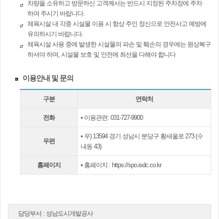
차량을 소유하고 방문하신 고객께서는 반드시 지정된 주차장에 주차
하여 주시기 바랍니다.
체육시설 내 각종 시설물 이용 시 항상 주인 정신으로 안전사고 예방에
유의하시기 바랍니다.
체육시설 사용 중에 발생한 시설물의 파손 및 훼손의 경우에는 원상복구
하셔야 하며, 시설물 보호 및 안전에 최선을 다해야 합니다
이용안내 및 문의
구분
연락처
전화
• 이용관련: 031-727-9900
• 우) 13594 경기 성남시 분당구 황새울로 273 (수
우편
내동 43)
홈페이지
• 홈페이지 :
https://spo.isdc.co.kr
담당부서 :
성남도시개발공사